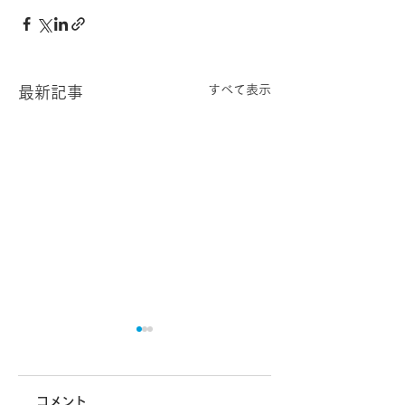
すべて表示
最新記事
お問い合わせありが
新規のお取引あり
とうございます。
とうございます。
コメント